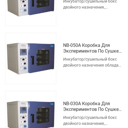
Инкубатор/сушильный бокс
двойного назначения,
изготовленный из
высококачественного
продукта, в котором вся н
NB-050A Коробка Для
Экспериментов По Сушке
Культур
Инкубатор/сушильный бокс
двойного назначения обладает
высококачественным
продуктом, который надежно
защищае
NB-030A Коробка Для
Экспериментов По Сушке
Культур
Инкубатор/сушильный бокс
двойного назначения,