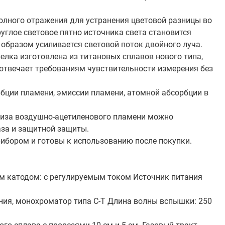
полного отражения для устранения цветовой разницы во
глое световое пятно источника света становится
образом усиливается световой поток двойного луча.
елка изготовлена из титановых сплавов нового типа,
отвечает требованиям чувствительности измерения без
ции пламени, эмиссии пламени, атомной абсорбции в
ализа воздушно-ацетиленового пламени можно
аза и защитной защиты.
ибором и готовы к использованию после покупки.
ым катодом: с регулируемым током Источник питания
ния, монохроматор типа C-T Длина волны вспышки: 250