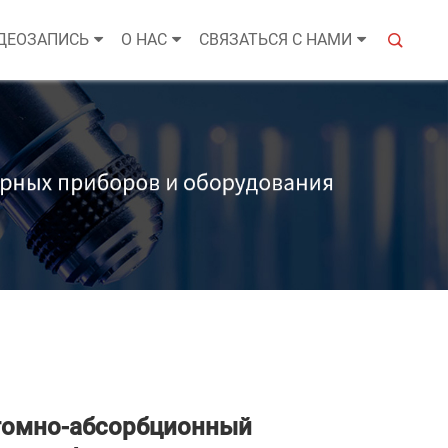
ДЕОЗАПИСЬ
О НАС
СВЯЗАТЬСЯ С НАМИ
томно-абсорбционный