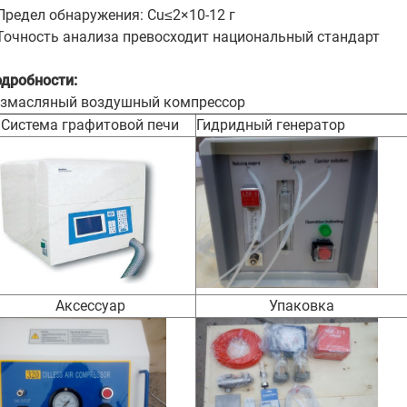
Предел обнаружения: Cu≤2×10-12 г
Точность анализа превосходит национальный стандарт
дробности:
змасляный воздушный компрессор
Система графитовой печи
Гидридный генератор
Аксессуар
Упаковка