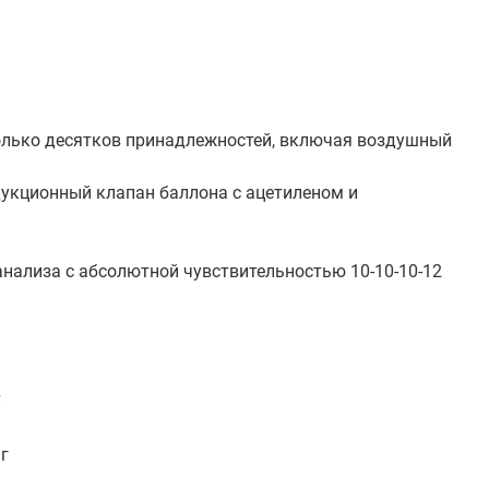
олько десятков принадлежностей, включая воздушный
дукционный клапан баллона с ацетиленом и
анализа с абсолютной чувствительностью 10-10-10-12
℃
г