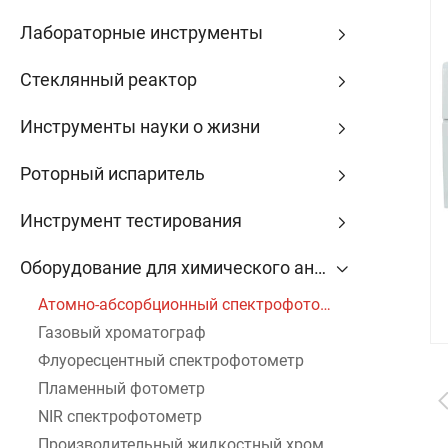
Лабораторные инструменты
Стеклянный реактор
Инструменты науки о жизни
Роторный испаритель
Инструмент тестирования
Оборудование для химического анализа
Атомно-абсорбционный спектрофотометр
Газовый хроматограф
Флуоресцентный спектрофотометр
Пламенный фотометр
NIR спектрофотометр
Производительный жидкостный хроматограф