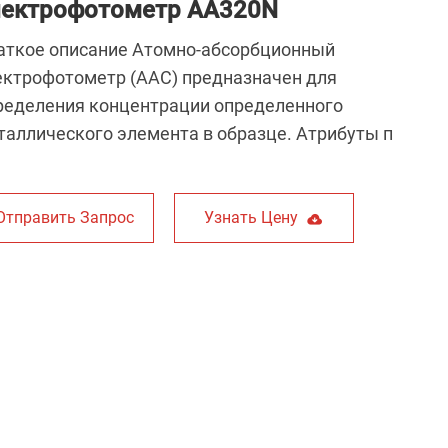
пектрофотометр AA320N
аткое описание Атомно-абсорбционный
ектрофотометр (ААС) предназначен для
ределения концентрации определенного
таллического элемента в образце. Атрибуты п
Отправить Запрос
Узнать Цену