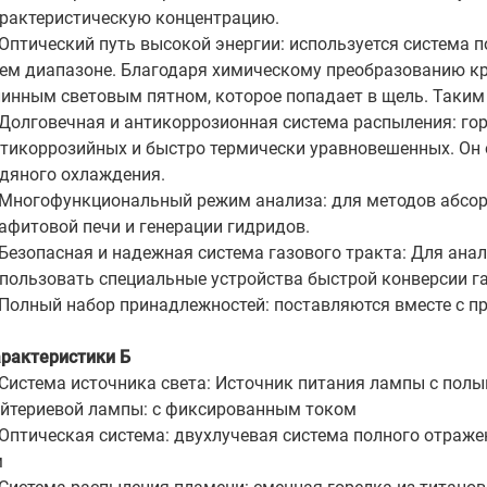
рактеристическую концентрацию.
Оптический путь высокой энергии: используется система 
ем диапазоне. Благодаря химическому преобразованию кру
инным световым пятном, которое попадает в щель. Таким 
Долговечная и антикоррозионная система распыления: гор
тикоррозийных и быстро термически уравновешенных. Он 
дяного охлаждения.
Многофункциональный режим анализа: для методов абсорб
афитовой печи и генерации гидридов.
Безопасная и надежная система газового тракта: Для ан
пользовать специальные устройства быстрой конверсии г
Полный набор принадлежностей: поставляются вместе с пр
рактеристики Б
Система источника света: Источник питания лампы с пол
йтериевой лампы: с фиксированным током
Оптическая система: двухлучевая система полного отраже
м