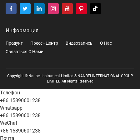
Информация
Продукт
Пресс - Центр
Видеозапись
О Нас
Связаться С Нами
Copyright © Nanbei Instrument Limited & NANBEI INTERNATIONAL GROUP
LIMITED All Rights Reserved
Телефон
+86 15890601238
Whatsapp
+86 15890601238
WeChat
+86 15890601238
Почта